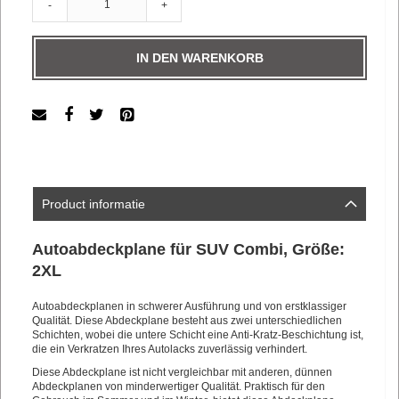
-
+
IN DEN WARENKORB
Product informatie
Autoabdeckplane für SUV Combi, Größe:
2XL
Autoabdeckplanen in schwerer Ausführung und von erstklassiger
Qualität. Diese Abdeckplane besteht aus zwei unterschiedlichen
Schichten, wobei die untere Schicht eine Anti-Kratz-Beschichtung ist,
die ein Verkratzen Ihres Autolacks zuverlässig verhindert.
Diese Abdeckplane ist nicht vergleichbar mit anderen, dünnen
Abdeckplanen von minderwertiger Qualität. Praktisch für den