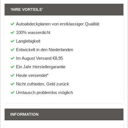
‘IHRE VORTEILE’
Autoabdeckplanen von erstklassiger Qualität
100% wasserdicht
Langlebigkeit
Entwickelt in den Niederlanden
Im August Versand €8,95
Ein Jahr Herstellergarantie
Heute versendet*
Nicht zufrieden, Geld zurück
Umtausch problemlos möglich
INFORMATION