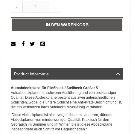
-
+
IN DEN WARENKORB
Product informatie
Autoabdeckplane für Fließheck / Steilheck Größe: S
Autoabdeckplanen in schwerer Ausführung und von erstklassiger
Qualität. Diese Abdeckplane besteht aus zwei unterschiedlichen
Schichten, wobei die untere Schicht eine Anti-Kratz-Beschichtung ist,
die ein Verkratzen Ihres Autolacks zuverlässig verhindert.
Diese Abdeckplane ist nicht vergleichbar mit anderen, dünnen
Abdeckplanen von minderwertiger Qualität. Praktisch für den
Gebrauch im Sommer und im Winter bietet diese Abdeckplane
insbesondere auch Schutz vor Hagelschäden *.